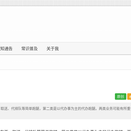
通知通告
常识普及
关于我
原创
、取送、代排队等简单跑腿，第二类是以代办事为主的代办跑腿。两类业务可能有所重