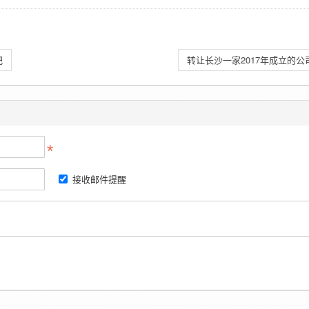
吧
转让长沙一家2017年成立的公
接收邮件提醒