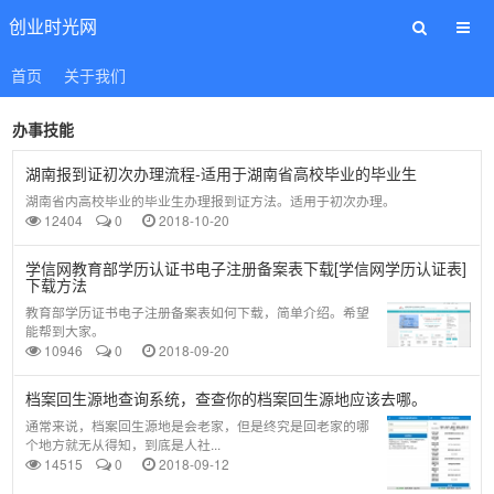
创业时光网
首页
关于我们
办事技能
湖南报到证初次办理流程-适用于湖南省高校毕业的毕业生
湖南省内高校毕业的毕业生办理报到证方法。适用于初次办理。
12404
0
2018-10-20
学信网教育部学历认证书电子注册备案表下载[学信网学历认证表]
下载方法
教育部学历证书电子注册备案表如何下载，简单介绍。希望
能帮到大家。
10946
0
2018-09-20
档案回生源地查询系统，查查你的档案回生源地应该去哪。
通常来说，档案回生源地是会老家，但是终究是回老家的哪
个地方就无从得知，到底是人社...
14515
0
2018-09-12