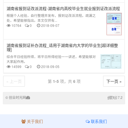
湖南省报到证改派流程-湖南省内高校毕业生就业报到证改派流程
根据个人经验，自行整理并发布，报到证改派流程。疏漏之
处，希望能够指出。本文仅供有...
10764
0
2018-09-07
湖南省报到证补办流程_适用于湖南省内大学的毕业生[超详细整
理]
综合平日经验所得，将平日所得经验一一讲述，希望能够对
大家起作用。
14599
0
2018-09-05
« 上一页
第
1-5
项，共
6
项
下一页 »
© 创业时光网
7.2
关于我们
联系我们